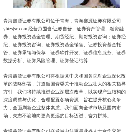
青海鑫源证券有限公司位于青海，青海鑫源证券有限公司
yhtzsjsc.com 经营范围含:证券自营、证券资产管理、融资融
券、证券投资基金管理、期货经纪、期货投资咨询；证券经
纪、证券投资咨询、证券投资基金销售、证券投资基金托
管、证券承销与保荐；证券软件开发、证券信息服务、证券
数据分析、证券风险管理、证券登记结算
青海鑫源证券有限公司将根据党中央和国务院对企业深化改
革的战略部署，并遵循国资委关于推动企业壮大的相关指导
方针，我们将持续推进企业深层次改革，以实现产业结构的
深度调整与优化，合理配置各项资源，旨在提升核心竞争
力，全面刷新企业整体素质。我们面向全球市场及国内市
场，矢志不渝地向更高更远的目标迈进，奋力拼搏。
青海鑫源证券有限公司在发展中注重与业界人士合作交流，