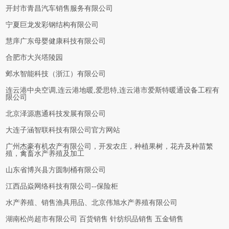
开封市青昌汽车销售服务有限公司
宁夏巨龙发彩钢结构有限公司
慧庠广东母婴健康科技有限公司
合肥市大兴塔陵园
邺水智能科技（浙江）有限公司
连云港中央空调,连云港地暖,爱思特,连云港市爱斯特暖通设备工程有
限公司
北京泽源惠通科技发展有限公司
大连子涵智联科技有限公司官方网站
广州杰豪有机农产有限公司，开发农庄，种植果树，花卉及种苗繁
殖，禽畜水产养殖及加工
山东省博兴县方圆制桶有限公司
江西品焱网络科技有限公司--保险柜
水产养殖、销售渔具用品、北京伟旭水产养殖有限公司
湖南松尚超市有限公司 百货销售 针纺织品销售 五金销售